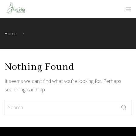
Home
Nothing Found
It seems we can’t find what you’re looking for. Perhaps
searching can help.