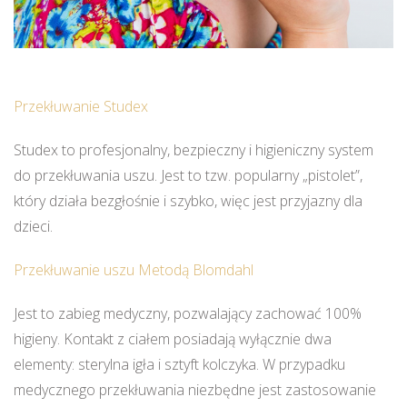
Przekłuwanie Studex
Studex to profesjonalny, bezpieczny i higieniczny system
do przekłuwania uszu. Jest to tzw. popularny „pistolet”,
który działa bezgłośnie i szybko, więc jest przyjazny dla
dzieci.
Przekłuwanie uszu Metodą Blomdahl
Jest to zabieg medyczny, pozwalający zachować 100%
higieny. Kontakt z ciałem posiadają wyłącznie dwa
elementy: sterylna igła i sztyft kolczyka. W przypadku
medycznego przekłuwania niezbędne jest zastosowanie