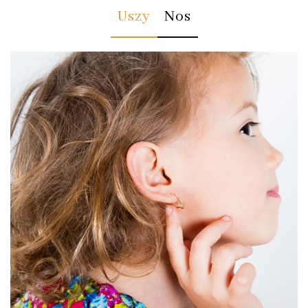
Uszy
Nos