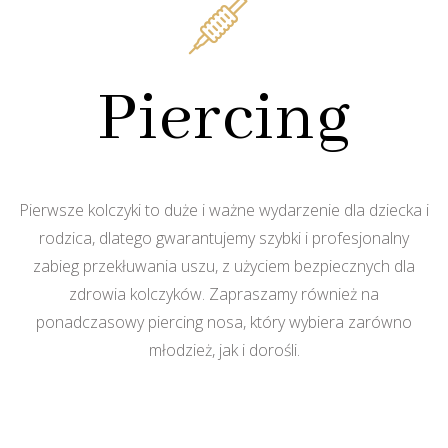
Piercing
Pierwsze kolczyki to duże i ważne wydarzenie dla dziecka i
rodzica, dlatego gwarantujemy szybki i profesjonalny
zabieg przekłuwania uszu, z użyciem bezpiecznych dla
zdrowia kolczyków. Zapraszamy również na
ponadczasowy piercing nosa, który wybiera zarówno
młodzież, jak i dorośli.